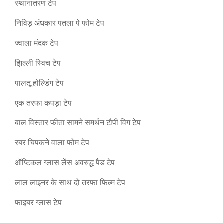
स्थानांतरण टेप
निविड़ अंधकार पतला पे फोम टेप
ज्वाला मंदक टेप
झिल्ली स्विच टेप
पालतू होल्डिंग टेप
एक तरफा कपड़ा टेप
बाल विस्तार फीता सामने समर्थन टौपी विग टेप
रबर चिपकने वाला फोम टेप
ऑप्टिकल ग्लास लेंस अवरुद्ध पैड टेप
लाल लाइनर के साथ दो तरफा फिल्म टेप
फाइबर ग्लास टेप