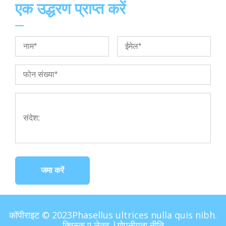
एक उद्धरण प्राप्त करें
जमा करें
कॉपीराइट © 2023Phasellus ultrices nulla quis nibh.
क्विस्क ए लेक्टू |
गोपनीयता नीति