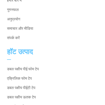
हमारे बारे में
गुणनफल
अनुप्रयोग
समाचार और मीडिया
संपर्क करें
हॉट उत्पाद
डबल पक्षीय पीई फोम टेप
एक्रिलिक फोम टेप
डबल पक्षीय पीईटी टेप
डबल पक्षीय ऊतक टेप