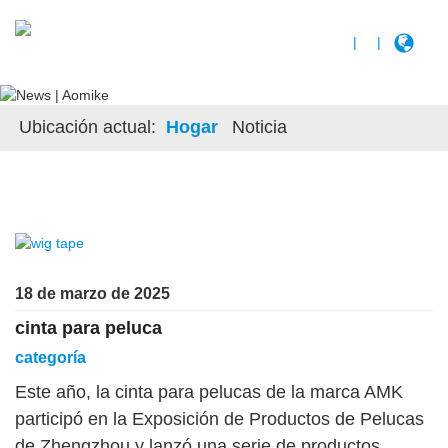
|
|
Ubicación actual:
Hogar
Noticia
18 de marzo de 2025
cinta para peluca
categoría
Este año, la cinta para pelucas de la marca AMK
participó en la Exposición de Productos de Pelucas
de Zhengzhou y lanzó una serie de productos