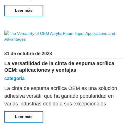
industriales. Con sus cualidades excepcionales y
Leer más
versatilidad, la cinta de transferencia 467MP es la
mejor opción
31 de octubre de 2023
La versatilidad de la cinta de espuma acrílica
OEM: aplicaciones y ventajas
categoría
La cinta de espuma acrílica OEM es una solución
adhesiva versátil que ha ganado popularidad en
varias industrias debido a sus excepcionales
propiedades de unión. En este artículo,
Leer más
exploraremos el mundo de OEM Acrylic Foa