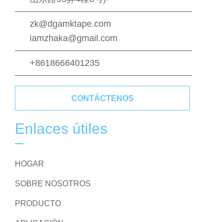
zk@dgamktape.com
iamzhaka@gmail.com
+8618666401235
CONTÁCTENOS
Enlaces útiles
HOGAR
SOBRE NOSOTROS
PRODUCTO