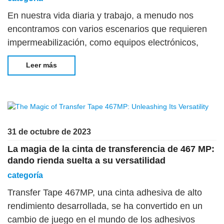
En nuestra vida diaria y trabajo, a menudo nos
encontramos con varios escenarios que requieren
impermeabilización, como equipos electrónicos,
muebles, zapatos, etc. La cinta de espuma de PE
Leer más
delgada impermeable es muy popular debido a su
excelente rendimiento
31 de octubre de 2023
La magia de la cinta de transferencia de 467 MP:
dando rienda suelta a su versatilidad
categoría
Transfer Tape 467MP, una cinta adhesiva de alto
rendimiento desarrollada, se ha convertido en un
cambio de juego en el mundo de los adhesivos