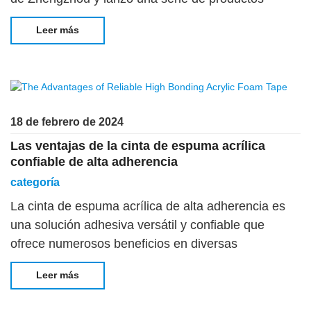
adhesivos para pelucas, ganando el amor y la
Leer más
atención de los clientes. La marca AMK se ha
centrado durante mucho tiempo en el
18 de febrero de 2024
Las ventajas de la cinta de espuma acrílica
confiable de alta adherencia
categoría
La cinta de espuma acrílica de alta adherencia es
una solución adhesiva versátil y confiable que
ofrece numerosos beneficios en diversas
industrias. Fuerte adhesión: Una de las principales
Leer más
ventajas del acrílico de alta adhesión