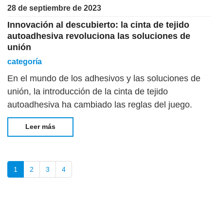
28 de septiembre de 2023
Innovación al descubierto: la cinta de tejido
autoadhesiva revoluciona las soluciones de
unión
categoría
En el mundo de los adhesivos y las soluciones de
unión, la introducción de la cinta de tejido
autoadhesiva ha cambiado las reglas del juego.
Con sus aplicaciones versátiles y sus notables
Leer más
propiedades adhesivas, S
1
2
3
4