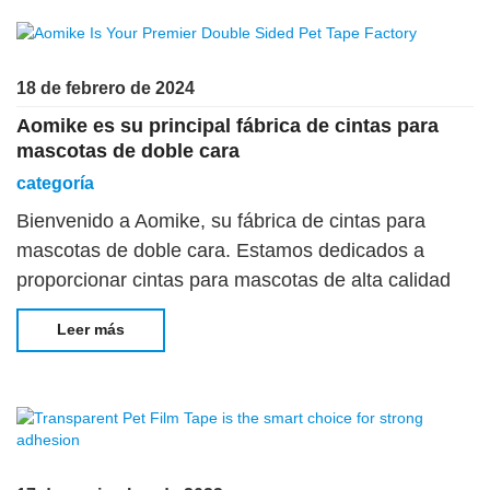
18 de febrero de 2024
Aomike es su principal fábrica de cintas para
mascotas de doble cara
categoría
Bienvenido a Aomike, su fábrica de cintas para
mascotas de doble cara. Estamos dedicados a
proporcionar cintas para mascotas de alta calidad
que satisfagan todas sus necesidades de unión.
Leer más
Con nuestra tecnología de vanguardia y
compromiso con la excelencia, tenemos es