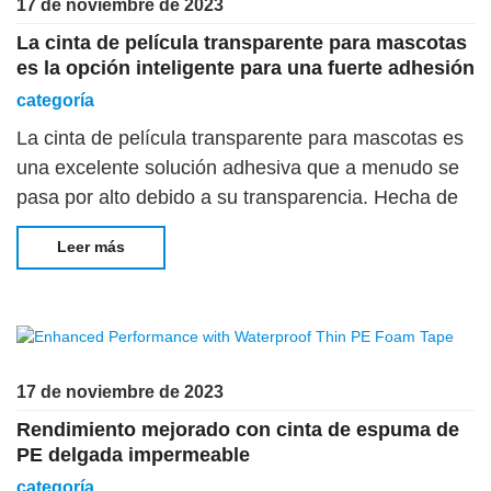
17 de noviembre de 2023
La cinta de película transparente para mascotas
es la opción inteligente para una fuerte adhesión
categoría
La cinta de película transparente para mascotas es
una excelente solución adhesiva que a menudo se
pasa por alto debido a su transparencia. Hecha de
película de tereftalato de polietileno (PET), esta
Leer más
cinta versátil tiene excelentes propiedades
adhesivas, lo que hace que
17 de noviembre de 2023
Rendimiento mejorado con cinta de espuma de
PE delgada impermeable
categoría