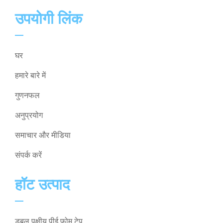
उपयोगी लिंक
घर
हमारे बारे में
गुणनफल
अनुप्रयोग
समाचार और मीडिया
संपर्क करें
हॉट उत्पाद
डबल पक्षीय पीई फोम टेप