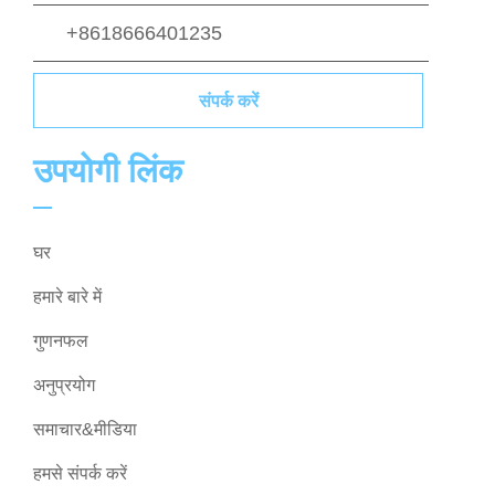
+8618666401235
संपर्क करें
उपयोगी लिंक
घर
हमारे बारे में
गुणनफल
अनुप्रयोग
समाचार&मीडिया
हमसे संपर्क करें