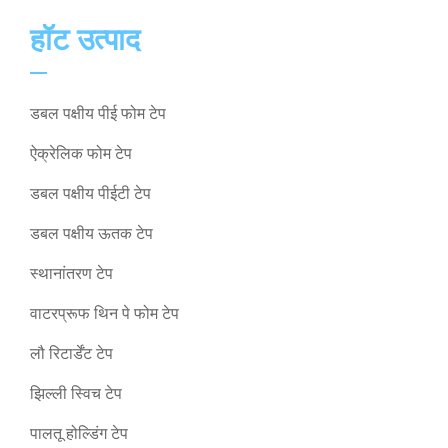
हॉट उत्पाद
डबल पक्षीय पीई फोम टेप
ऐक्रेलिक फोम टेप
डबल पक्षीय पीईटी टेप
डबल पक्षीय ऊतक टेप
स्थानांतरण टेप
वाटरप्रूफ थिन पे फोम टेप
लौ रिटार्डेंट टेप
झिल्ली स्विच टेप
पालतू होल्डिंग टेप