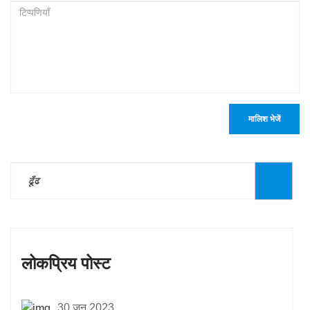
मालिश भेजें
लोकप्रिय पोस्ट
30 जून 2023