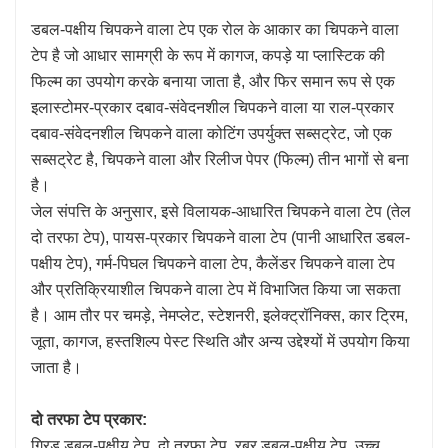
डबल-पक्षीय चिपकने वाला टेप एक रोल के आकार का चिपकने वाला
टेप है जो आधार सामग्री के रूप में कागज, कपड़े या प्लास्टिक की
फिल्म का उपयोग करके बनाया जाता है, और फिर समान रूप से एक
इलास्टोमर-प्रकार दबाव-संवेदनशील चिपकने वाला या राल-प्रकार
दबाव-संवेदनशील चिपकने वाला कोटिंग उपर्युक्त सब्सट्रेट, जो एक
सब्सट्रेट है, चिपकने वाला और रिलीज पेपर (फिल्म) तीन भागों से बना
है।
जेल संपत्ति के अनुसार, इसे विलायक-आधारित चिपकने वाला टेप (तेल
दो तरफा टेप), पायस-प्रकार चिपकने वाला टेप (पानी आधारित डबल-
पक्षीय टेप), गर्म-पिघल चिपकने वाला टेप, कैलेंडर चिपकने वाला टेप
और प्रतिक्रियाशील चिपकने वाला टेप में विभाजित किया जा सकता
है। आम तौर पर चमड़े, नेमप्लेट, स्टेशनरी, इलेक्ट्रॉनिक्स, कार ट्रिम,
जूता, कागज, हस्तशिल्प पेस्ट स्थिति और अन्य उद्देश्यों में उपयोग किया
जाता है।
दो तरफा टेप प्रकार:
ग्रिड डबल-पक्षीय टेप, दो तरफा टेप, रबर डबल-पक्षीय टेप, उच्च