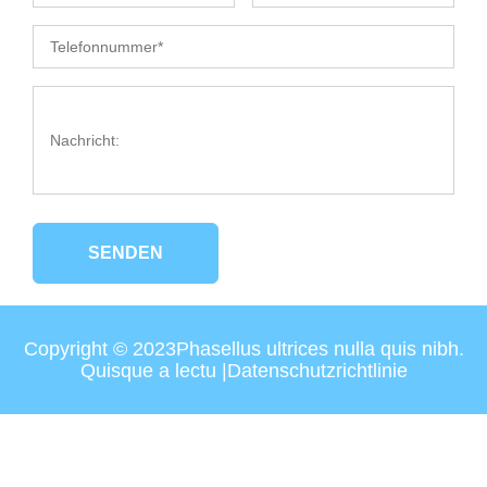
SENDEN
Copyright © 2023Phasellus ultrices nulla quis nibh.
Quisque a lectu |
Datenschutzrichtlinie