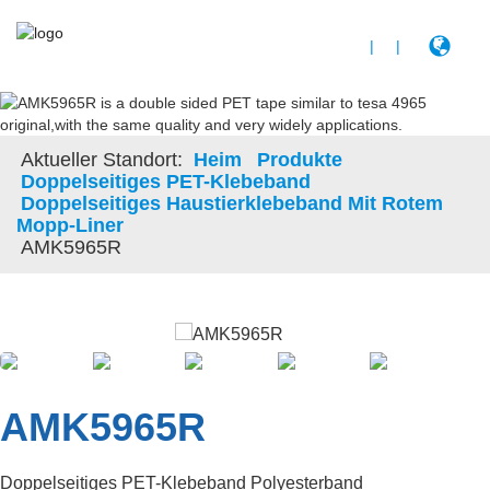
|
|
Aktueller Standort:
Heim
Produkte
Doppelseitiges PET-Klebeband
Doppelseitiges Haustierklebeband Mit Rotem
Mopp-Liner
AMK5965R
AMK5965R
Doppelseitiges PET-Klebeband Polyesterband