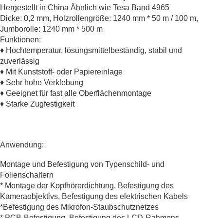
Hergestellt in China Ähnlich wie Tesa Band 4965
Dicke: 0,2 mm, Holzrollengröße: 1240 mm * 50 m / 100 m,
Jumborolle: 1240 mm * 500 m
Funktionen:
♦ Hochtemperatur, lösungsmittelbeständig, stabil und
zuverlässig
♦ Mit Kunststoff- oder Papiereinlage
♦ Sehr hohe Verklebung
♦ Geeignet für fast alle Oberflächenmontage
♦ Starke Zugfestigkeit
Anwendung:
Montage und Befestigung von Typenschild- und
Folienschaltern
* Montage der Kopfhörerdichtung, Befestigung des
Kameraobjektivs, Befestigung des elektrischen Kabels
*Befestigung des Mikrofon-Staubschutznetzes
* PCB-Befestigung, Befestigung des LCD-Rahmens