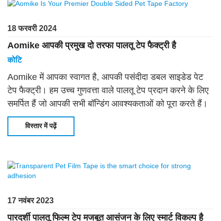
18 फरवरी 2024
Aomike आपकी प्रमुख दो तरफा पालतू टेप फैक्ट्री है
कोटि
Aomike में आपका स्वागत है, आपकी पसंदीदा डबल साइडेड पेट
टेप फैक्ट्री। हम उच्च गुणवत्ता वाले पालतू टेप प्रदान करने के लिए
समर्पित हैं जो आपकी सभी बॉन्डिंग आवश्यकताओं को पूरा करते हैं।
हमारी अत्याधुनिक तकनीक और उत्कृष्टता के प्रति प्रतिबद्धता के
विस्तार में पढ़ें
साथ, हमारे पास एस है
17 नवंबर 2023
पारदर्शी पालतू फिल्म टेप मजबूत आसंजन के लिए स्मार्ट विकल्प है