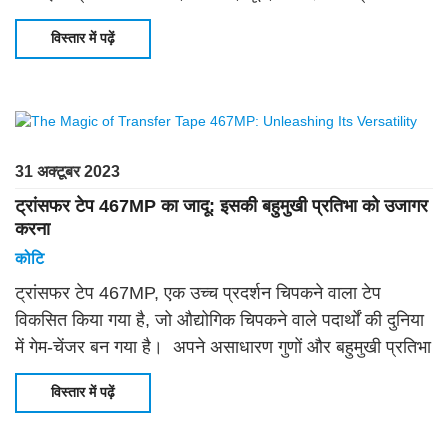
पे फोम टेप अपने उत्कृष्ट प्रदर्शन के कारण व्यापक रूप से लोकप्रिय
विस्तार में पढ़ें
है
31 अक्टूबर 2023
ट्रांसफर टेप 467MP का जादू: इसकी बहुमुखी प्रतिभा को उजागर
करना
कोटि
ट्रांसफर टेप 467MP, एक उच्च प्रदर्शन चिपकने वाला टेप
विकसित किया गया है, जो औद्योगिक चिपकने वाले पदार्थों की दुनिया
में गेम-चेंजर बन गया है। अपने असाधारण गुणों और बहुमुखी प्रतिभा
के साथ, ट्रांसफर टेप 467MP एक शीर्ष विकल्प है
विस्तार में पढ़ें