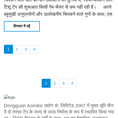
चिपकने वाले और बॉन्डिंग समाधानों की दुनिया में, स्वयं-चिपकने वाले
टिशू टेप की शुरूआत किसी गेम-चेंजर से कम नहीं रही है। अपने
बहुमुखी अनुप्रयोगों और उल्लेखनीय चिपकने वाले गुणों के साथ, एस
विस्तार में पढ़ें
1
2
3
4
1
2
3
4
Dongguan Aomike उद्योग कं, लिमिटेड 2007 में मुख्य भूमि चीन
में दो तरफा टेप के जल्द से जल्द निर्माता के रूप में स्थापित किया गया