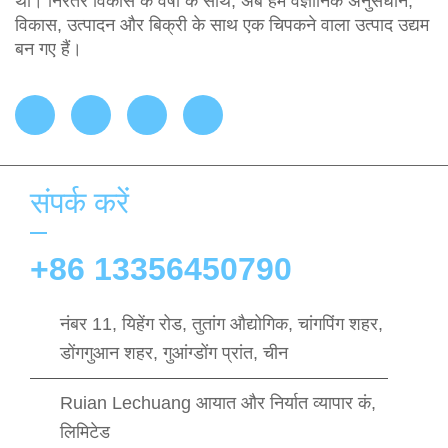
था। निरंतर विकास के वर्षों के साथ, अब हम वैज्ञानिक अनुसंधान,
विकास, उत्पादन और बिक्री के साथ एक चिपकने वाला उत्पाद उद्यम
बन गए हैं।
संपर्क करें
+86 13356450790
नंबर 11, यिहेंग रोड, तुतांग औद्योगिक, चांगपिंग शहर,
डोंगगुआन शहर, गुआंग्डोंग प्रांत, चीन
Ruian Lechuang आयात और निर्यात व्यापार कं,
लिमिटेड