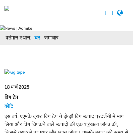
|
|
वर्तमान स्थान:
घर
समाचार
18 मार्च 2025
विग टेप
कोटि
इस वर्ष, एएमके ब्रांड विग टेप ने झेंग्झौ विग उत्पाद प्रदर्शनी में भाग
लिया और विग चिपकने वाले उत्पादों की एक श्रृंखला लॉन्च की,
जिससे ग्राहकों का प्यार और ध्यान जीता। एएमके ब्रांड लंबे समय से