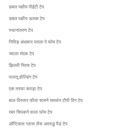
डबल पक्षीय पीईटी टेप
डबल पक्षीय ऊतक टेप
स्थानांतरण टेप
निविड़ अंधकार पतला पे फोम टेप
ज्वाला मंदक टेप
झिल्ली स्विच टेप
पालतू होल्डिंग टेप
एक तरफा कपड़ा टेप
बाल विस्तार फीता सामने समर्थन टौपी विग टेप
रबर चिपकने वाला फोम टेप
ऑप्टिकल ग्लास लेंस अवरुद्ध पैड टेप